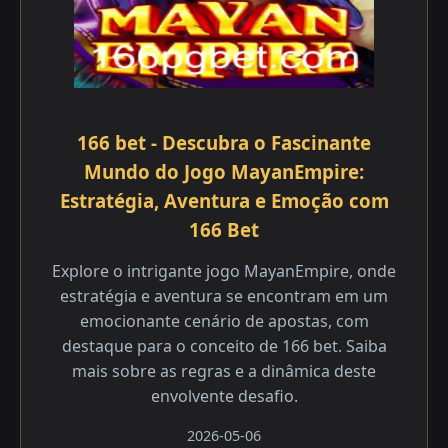
166 bet - Descubra o Fascinante
Mundo do Jogo MayanEmpire:
Estratégia, Aventura e Emoção com
166 Bet
Explore o intrigante jogo MayanEmpire, onde
estratégia e aventura se encontram em um
emocionante cenário de apostas, com
destaque para o conceito de 166 bet. Saiba
mais sobre as regras e a dinâmica deste
envolvente desafio.
2026-05-06