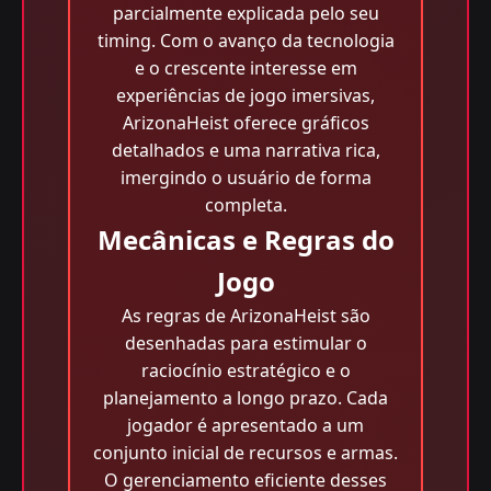
parcialmente explicada pelo seu
timing. Com o avanço da tecnologia
e o crescente interesse em
experiências de jogo imersivas,
ArizonaHeist oferece gráficos
detalhados e uma narrativa rica,
imergindo o usuário de forma
completa.
Mecânicas e Regras do
Jogo
As regras de ArizonaHeist são
desenhadas para estimular o
raciocínio estratégico e o
planejamento a longo prazo. Cada
jogador é apresentado a um
conjunto inicial de recursos e armas.
O gerenciamento eficiente desses