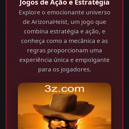
Jogos de Ação e Estratégia
Explore o emocionante universo
de ArizonaHeist, um jogo que
combina estratégia e ação, e
conheça como a mecânica e as
regras proporcionam uma
experiência única e empolgante
para os jogadores.