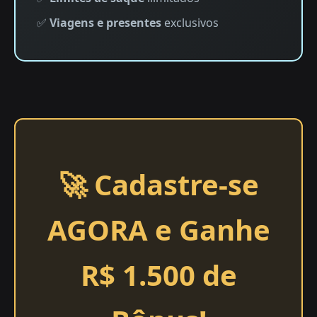
✅
Viagens e presentes
exclusivos
🚀 Cadastre-se
AGORA e Ganhe
R$ 1.500 de