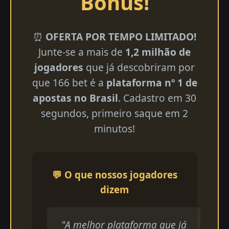
Bônus!
⏰
OFERTA POR TEMPO LIMITADO!
Junte-se a mais de
1,2 milhão de
jogadores
que já descobriram por
que 166 bet é a
plataforma nº 1 de
apostas no Brasil
. Cadastro em 30
segundos, primeiro saque em 2
minutos!
💬 O que nossos jogadores
dizem
"A melhor plataforma que já