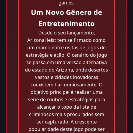
games.
Um Novo Gênero de
Entretenimento
Desde o seu lançamento,
ArizonaHeist tem se firmado como
um marco entre os fãs de jogos de
estratégia e ação. O cenário do jogo
se passa em uma versão alternativa
do estado do Arizona, onde desertos
vastos e cidades inovadoras
coexistem harmoniosamente. O
objetivo principal é realizar uma
série de roubos e estratégias para
alcançar o topo da lista de
criminosos mais procurados sem
ser capturado. A crescente
popularidade deste jogo pode ser