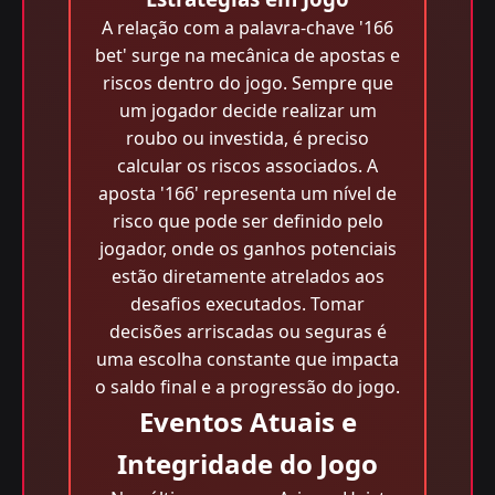
A relação com a palavra-chave '166
bet' surge na mecânica de apostas e
riscos dentro do jogo. Sempre que
um jogador decide realizar um
roubo ou investida, é preciso
calcular os riscos associados. A
aposta '166' representa um nível de
risco que pode ser definido pelo
jogador, onde os ganhos potenciais
estão diretamente atrelados aos
desafios executados. Tomar
decisões arriscadas ou seguras é
uma escolha constante que impacta
o saldo final e a progressão do jogo.
Eventos Atuais e
Integridade do Jogo