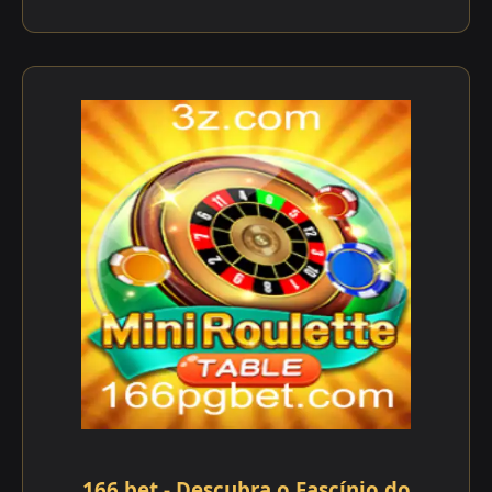
166 bet - Descubra o Fascínio do