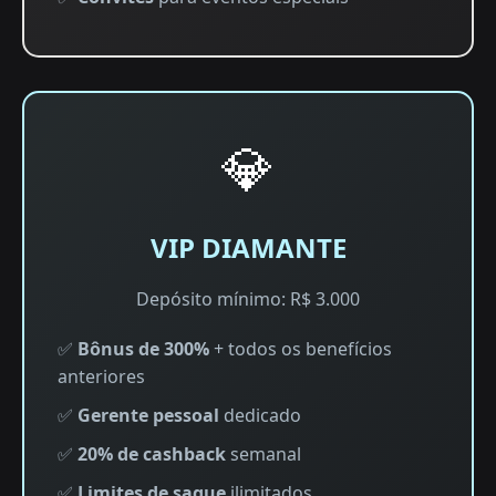
💎
VIP DIAMANTE
Depósito mínimo: R$ 3.000
✅
Bônus de 300%
+ todos os benefícios
anteriores
✅
Gerente pessoal
dedicado
✅
20% de cashback
semanal
✅
Limites de saque
ilimitados