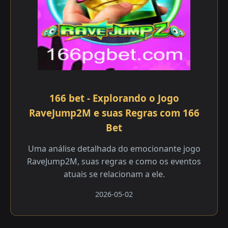
166 bet - Explorando o Jogo
RaveJump2M e suas Regras com 166
Bet
Uma análise detalhada do emocionante jogo
RaveJump2M, suas regras e como os eventos
atuais se relacionam a ele.
2026-05-02