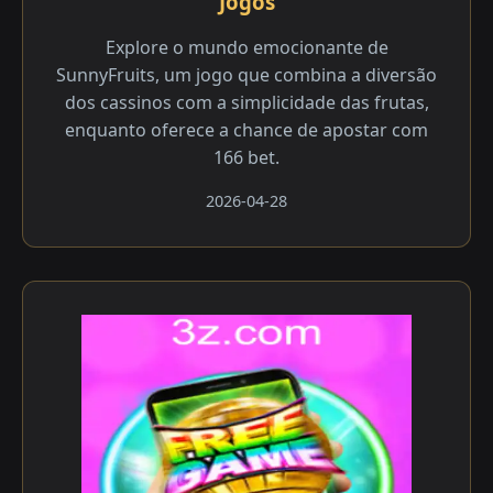
Jogos
Explore o mundo emocionante de
SunnyFruits, um jogo que combina a diversão
dos cassinos com a simplicidade das frutas,
enquanto oferece a chance de apostar com
166 bet.
2026-04-28