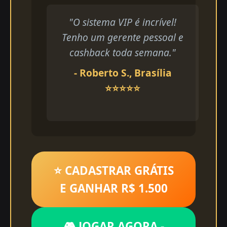
"O sistema VIP é incrível!
Tenho um gerente pessoal e
cashback toda semana."
- Roberto S., Brasília
⭐⭐⭐⭐⭐
⭐ CADASTRAR GRÁTIS
E GANHAR R$ 1.500
🎮 JOGAR AGORA -