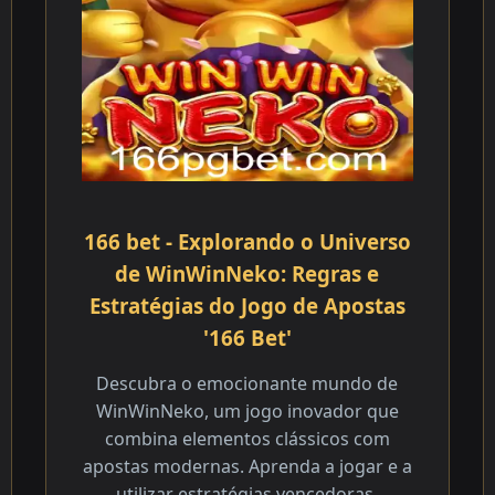
166 bet - Explorando o Universo
de WinWinNeko: Regras e
Estratégias do Jogo de Apostas
'166 Bet'
Descubra o emocionante mundo de
WinWinNeko, um jogo inovador que
combina elementos clássicos com
apostas modernas. Aprenda a jogar e a
utilizar estratégias vencedoras.