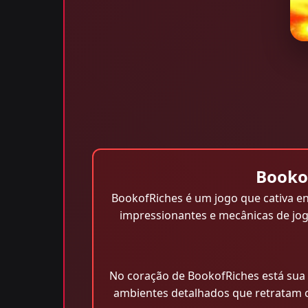
Booko
BookofRiches é um jogo que cativa en
impressionantes e mecânicas de jog
No coração de BookofRiches está sua n
ambientes detalhados que retratam c