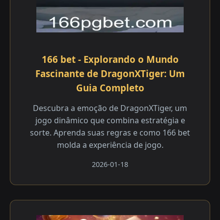
166 bet - Explorando o Mundo
Fascinante de DragonXTiger: Um
Guia Completo
Descubra a emoção de DragonXTiger, um
jogo dinâmico que combina estratégia e
sorte. Aprenda suas regras e como 166 bet
molda a experiência de jogo.
2026-01-18