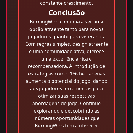
constante crescimento.
Conclusão
BurningWins continua a ser uma
opção atraente tanto para novos
jogadores quanto para veteranos.
Com regras simples, design atraente
e uma comunidade ativa, oferece
uma experiência rica e
recompensadora. A introdução de
estratégias como '166 bet' apenas
aumenta o potencial do jogo, dando
aos jogadores ferramentas para
otimizar suas respectivas
abordagens de jogo. Continue
explorando e descobrindo as
inúmeras oportunidades que
BurningWins tem a oferecer.