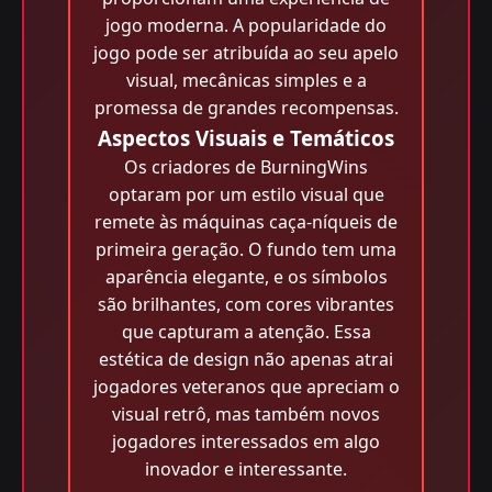
jogo moderna. A popularidade do
jogo pode ser atribuída ao seu apelo
visual, mecânicas simples e a
promessa de grandes recompensas.
Aspectos Visuais e Temáticos
Os criadores de BurningWins
optaram por um estilo visual que
remete às máquinas caça-níqueis de
primeira geração. O fundo tem uma
aparência elegante, e os símbolos
são brilhantes, com cores vibrantes
que capturam a atenção. Essa
estética de design não apenas atrai
jogadores veteranos que apreciam o
visual retrô, mas também novos
jogadores interessados em algo
inovador e interessante.