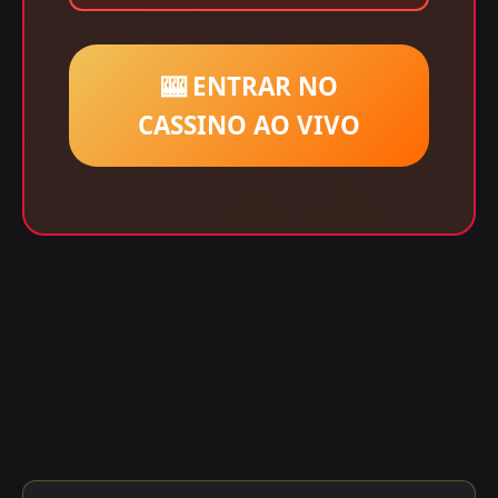
🎰 ENTRAR NO
CASSINO AO VIVO