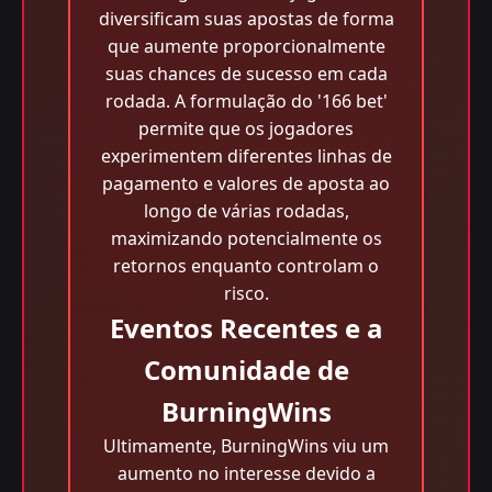
diversificam suas apostas de forma
que aumente proporcionalmente
suas chances de sucesso em cada
rodada. A formulação do '166 bet'
permite que os jogadores
experimentem diferentes linhas de
pagamento e valores de aposta ao
longo de várias rodadas,
maximizando potencialmente os
retornos enquanto controlam o
risco.
Eventos Recentes e a
Comunidade de
BurningWins
Ultimamente, BurningWins viu um
aumento no interesse devido a