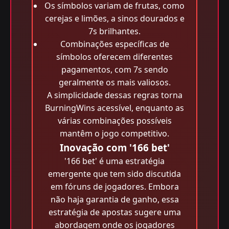
Os símbolos variam de frutas, como
cerejas e limões, a sinos dourados e
7s brilhantes.
Combinações específicas de
símbolos oferecem diferentes
pagamentos, com 7s sendo
geralmente os mais valiosos.
A simplicidade dessas regras torna
BurningWins acessível, enquanto as
várias combinações possíveis
mantêm o jogo competitivo.
Inovação com '166 bet'
'166 bet' é uma estratégia
emergente que tem sido discutida
em fóruns de jogadores. Embora
não haja garantia de ganho, essa
estratégia de apostas sugere uma
abordagem onde os jogadores