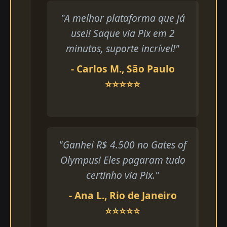
"A melhor plataforma que já
usei! Saque via Pix em 2
minutos, suporte incrível!"
- Carlos M., São Paulo
⭐⭐⭐⭐⭐
"Ganhei R$ 4.500 no Gates of
Olympus! Eles pagaram tudo
certinho via Pix."
- Ana L., Rio de Janeiro
⭐⭐⭐⭐⭐