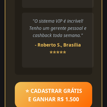
"O sistema VIP é incrível!
Tenho um gerente pessoal e
cashback toda semana."
- Roberto S., Brasília
⭐⭐⭐⭐⭐
⭐ CADASTRAR GRÁTIS
E GANHAR R$ 1.500