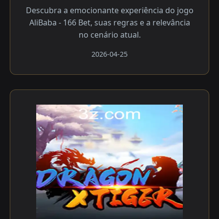
Descubra a emocionante experiência do jogo
AliBaba - 166 Bet, suas regras e a relevância
no cenário atual.
2026-04-25