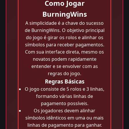
Como Jogar
BurningWins
A simplicidade é a chave do sucesso
de BurningWins. O objetivo principal
do jogo é girar os rolos e alinhar os
símbolos para receber pagamentos.
Com sua interface direta, mesmo os
novatos podem rapidamente
entender e se envolver com as
regras do jogo.
Regras Básicas
O jogo consiste de 5 rolos e 3 linhas,
formando várias linhas de
pagamento possíveis.
Os jogadores devem alinhar
símbolos idênticos em uma ou mais
linhas de pagamento para ganhar.