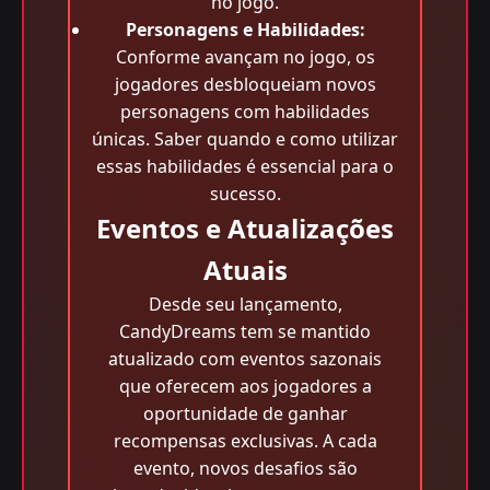
no jogo.
Personagens e Habilidades:
Conforme avançam no jogo, os
jogadores desbloqueiam novos
personagens com habilidades
únicas. Saber quando e como utilizar
essas habilidades é essencial para o
sucesso.
Eventos e Atualizações
Atuais
Desde seu lançamento,
CandyDreams tem se mantido
atualizado com eventos sazonais
que oferecem aos jogadores a
oportunidade de ganhar
recompensas exclusivas. A cada
evento, novos desafios são