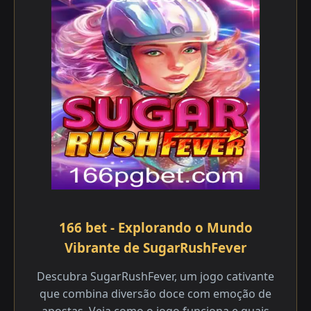
166 bet - Explorando o Mundo
Vibrante de SugarRushFever
Descubra SugarRushFever, um jogo cativante
que combina diversão doce com emoção de