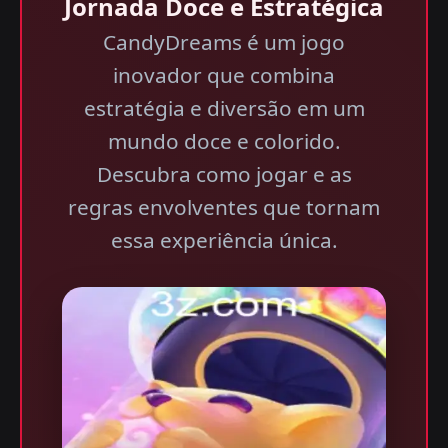
Jornada Doce e Estratégica
CandyDreams é um jogo
inovador que combina
estratégia e diversão em um
mundo doce e colorido.
Descubra como jogar e as
regras envolventes que tornam
essa experiência única.