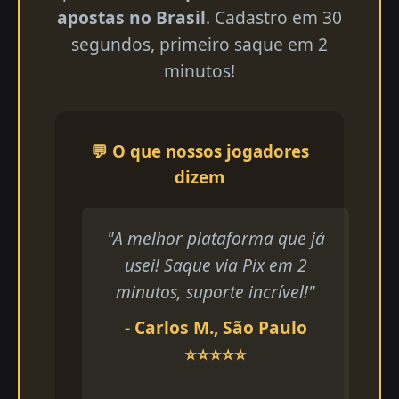
apostas no Brasil
. Cadastro em 30
segundos, primeiro saque em 2
minutos!
💬 O que nossos jogadores
dizem
"A melhor plataforma que já
usei! Saque via Pix em 2
minutos, suporte incrível!"
- Carlos M., São Paulo
⭐⭐⭐⭐⭐