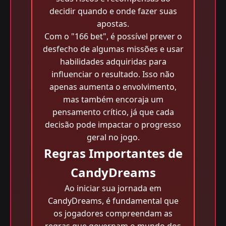
decidir quando e onde fazer suas
apostas.
Com o "166 bet", é possível prever o
desfecho de algumas missões e usar
habilidades adquiridas para
influenciar o resultado. Isso não
apenas aumenta o envolvimento,
mas também encoraja um
pensamento crítico, já que cada
decisão pode impactar o progresso
geral no jogo.
Regras Importantes de
CandyDreams
Ao iniciar sua jornada em
CandyDreams, é fundamental que
os jogadores compreendam as