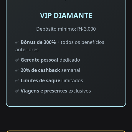
VIP DIAMANTE
Depósito mínimo: R$ 3.000
✅
Bônus de 300%
+ todos os benefícios
anteriores
✅
Gerente pessoal
dedicado
✅
20% de cashback
semanal
✅
Limites de saque
ilimitados
✅
Viagens e presentes
exclusivos