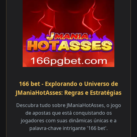
166 bet - Explorando o Universo de
JManiaHotAsses: Regras e Estratégias
Descubra tudo sobre JManiaHotAsses, o jogo
de apostas que está conquistando os
jogadores com suas dinâmicas únicas e a
palavra-chave intrigante '166 bet'.