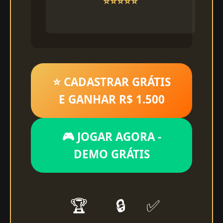
⭐⭐⭐⭐⭐
⭐ CADASTRAR GRÁTIS
E GANHAR R$ 1.500
🎮 JOGAR AGORA -
DEMO GRÁTIS
🏆
🔒
✅