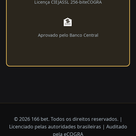
Licença CIEJA
SSL 256-bit
eCOGRA
🏦
Aprovado pelo Banco Central
© 2026 166 bet. Todos os direitos reservados. |
Licenciado pelas autoridades brasileiras | Auditado
pela eCOGRA