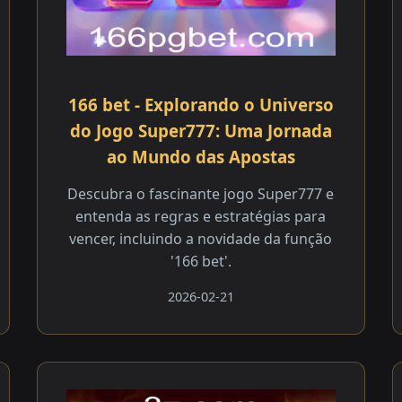
166 bet - Explorando o Universo
do Jogo Super777: Uma Jornada
ao Mundo das Apostas
Descubra o fascinante jogo Super777 e
entenda as regras e estratégias para
vencer, incluindo a novidade da função
'166 bet'.
2026-02-21