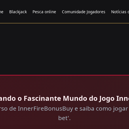
ne
Blackjack
Pesca online
Comunidade Jogadores
Notícias 
orando o Fascinante Mundo do Jogo In
so de InnerFireBonusBuy e saiba como jogar 
bet'.