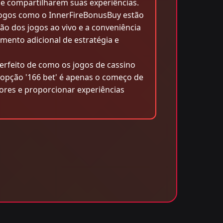
 e compartilharem suas experiências.
 jogos como o InnerFireBonusBuy estão
 dos jogos ao vivo e a conveniência
mento adicional de estratégia e
rfeito de como os jogos de cassino
 opção '166 bet' é apenas o começo de
res e proporcionar experiências