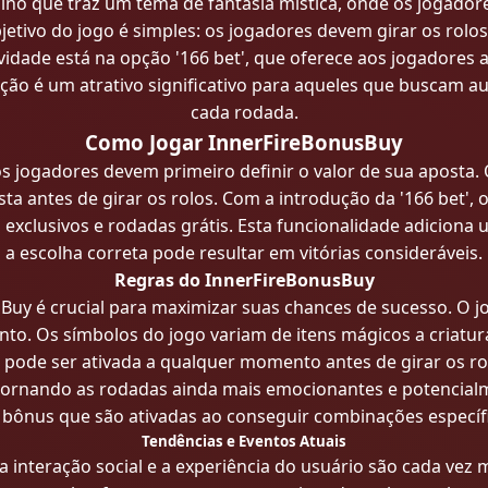
ino que traz um tema de fantasia mística, onde os jogad
bjetivo do jogo é simples: os jogadores devem girar os rol
idade está na opção '166 bet', que oferece aos jogadores a
pção é um atrativo significativo para aqueles que buscam
cada rodada.
Como Jogar InnerFireBonusBuy
os jogadores devem primeiro definir o valor de sua aposta. O
ta antes de girar os rolos. Com a introdução da '166 bet', 
 exclusivos e rodadas grátis. Esta funcionalidade adiciona
a escolha correta pode resultar em vitórias consideráveis.
Regras do InnerFireBonusBuy
Buy é crucial para maximizar suas chances de sucesso. O j
nto. Os símbolos do jogo variam de itens mágicos a criatur
 pode ser ativada a qualquer momento antes de girar os rol
tornando as rodadas ainda mais emocionantes e potencialme
 bônus que são ativadas ao conseguir combinações específi
Tendências e Eventos Atuais
 a interação social e a experiência do usuário são cada vez