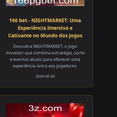
166 bet - NIGHTMARKET: Uma
Experiência Imersiva e
Cativante no Mundo dos Jogos
Descubra NIGHTMARKET, o jogo
inovador que combina estratégia, sorte
e eventos atuais para oferecer uma
experiência única aos jogadores.
2026-06-02