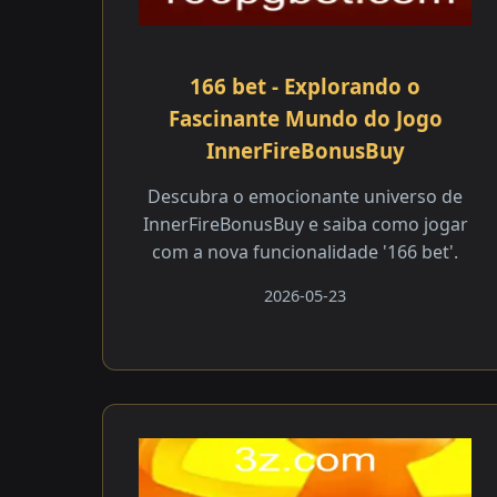
166 bet - Explorando o
Fascinante Mundo do Jogo
InnerFireBonusBuy
Descubra o emocionante universo de
InnerFireBonusBuy e saiba como jogar
com a nova funcionalidade '166 bet'.
2026-05-23