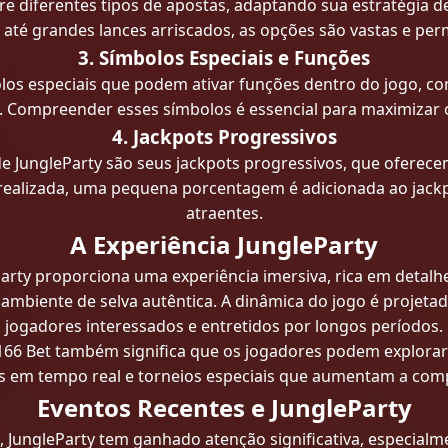
 diferentes tipos de apostas, adaptando sua estratégia de
té grandes lances arriscados, as opções são vastas e perm
3. Símbolos Especiais e Funções
olos especiais que podem ativar funções dentro do jogo, c
. Compreender esses símbolos é essencial para maximizar 
4. Jackpots Progressivos
 de JungleParty são seus jackpots progressivos, que ofere
a realizada, uma pequena porcentagem é adicionada ao jack
atraentes.
A Experiência JungleParty
Party proporciona uma experiência imersiva, rica em detalhe
mbiente de selva autêntica. A dinâmica do jogo é projeta
jogadores interessados e entretidos por longos períodos.
 166 Bet também significa que os jogadores podem explora
s em tempo real e torneios especiais que aumentam a comp
Eventos Recentes e JungleParty
s, JungleParty tem ganhado atenção significativa, especia