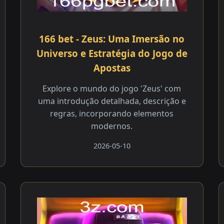
166 bet - Zeus: Uma Imersão no
Universo e Estratégia do Jogo de
Apostas
Explore o mundo do jogo 'Zeus' com
uma introdução detalhada, descrição e
regras, incorporando elementos
modernos.
2026-05-10