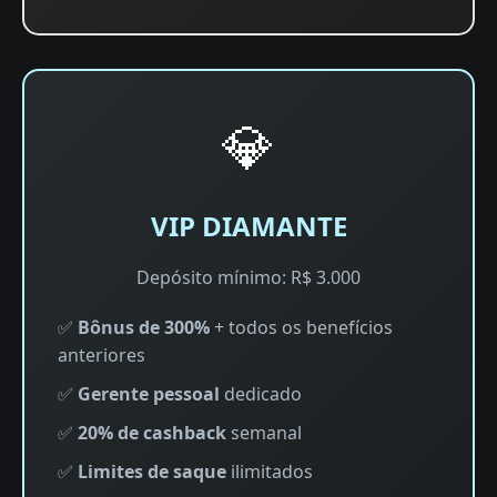
💎
VIP DIAMANTE
Depósito mínimo: R$ 3.000
✅
Bônus de 300%
+ todos os benefícios
anteriores
✅
Gerente pessoal
dedicado
✅
20% de cashback
semanal
✅
Limites de saque
ilimitados