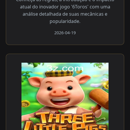
atual do inovador jogo '6Toros' com uma
análise detalhada de suas mecânicas e
popularidade.
2026-04-19