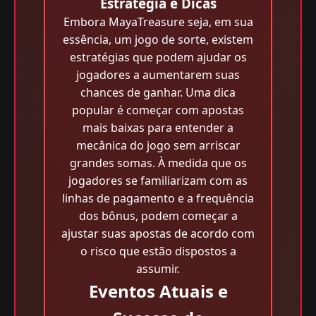
Estratégia e Dicas
Embora MayaTreasure seja, em sua
essência, um jogo de sorte, existem
estratégias que podem ajudar os
jogadores a aumentarem suas
chances de ganhar. Uma dica
popular é começar com apostas
mais baixas para entender a
mecânica do jogo sem arriscar
grandes somas. À medida que os
jogadores se familiarizam com as
linhas de pagamento e a frequência
dos bônus, podem começar a
ajustar suas apostas de acordo com
o risco que estão dispostos a
assumir.
Eventos Atuais e