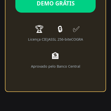
DEMO GRÁTIS
🏆
🔒
✅
Licença CIEJA
SSL 256-bit
eCOGRA
🏦
Aprovado pelo Banco Central