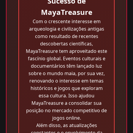
Sucesso de
MayaTreasure
Com o crescente interesse em
arqueologia e civilizações antigas
como resultado de recentes
descobertas científicas,
MayaTreasure tem aproveitado este
fascínio global. Eventos culturais e
documentários têm lançado luz
sobre o mundo maia, por sua vez,
renovando o interesse em temas
históricos e jogos que exploram
essa cultura. Isso ajudou
MayaTreasure a consolidar sua
posição no mercado competitivo de
jogos online.
Além disso, as atualizações
constantes e o envolvimento da