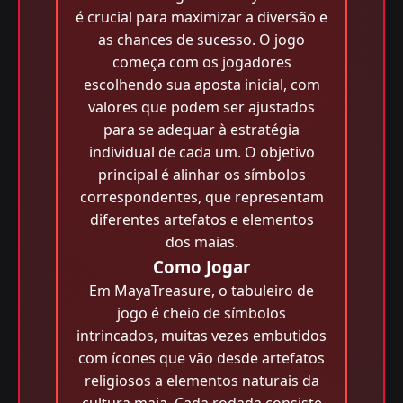
é crucial para maximizar a diversão e
as chances de sucesso. O jogo
começa com os jogadores
escolhendo sua aposta inicial, com
valores que podem ser ajustados
para se adequar à estratégia
individual de cada um. O objetivo
principal é alinhar os símbolos
correspondentes, que representam
diferentes artefatos e elementos
dos maias.
Como Jogar
Em MayaTreasure, o tabuleiro de
jogo é cheio de símbolos
intrincados, muitas vezes embutidos
com ícones que vão desde artefatos
religiosos a elementos naturais da