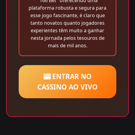
"166 Bet" oferecendo uma
plataforma robusta e segura para
esse jogo fascinante, é claro que
tanto novatos quanto jogadores
experientes têm muito a ganhar
nesta jornada pelos tesouros de
mais de mil anos.
🎰 ENTRAR NO
CASSINO AO VIVO