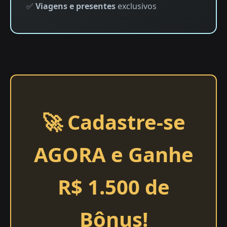
✅
Viagens e presentes
exclusivos
🚀 Cadastre-se
AGORA e Ganhe
R$ 1.500 de
Bônus!