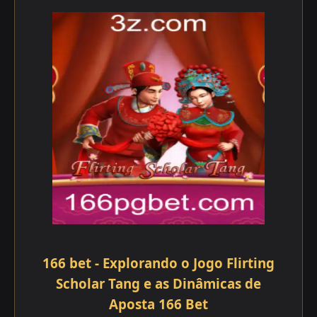
166 bet - Explorando o Jogo Flirting
Scholar Tang e as Dinâmicas de
Aposta 166 Bet