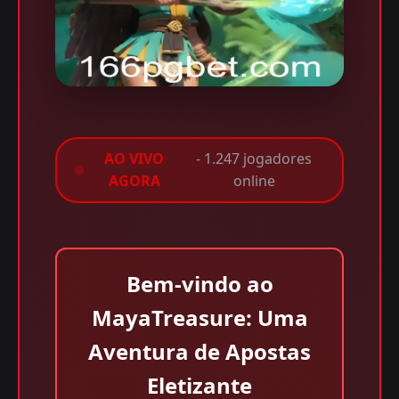
AO VIVO
- 1.247 jogadores
AGORA
online
Bem-vindo ao
MayaTreasure: Uma
Aventura de Apostas
Eletizante