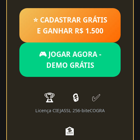
⭐ CADASTRAR GRÁTIS
E GANHAR R$ 1.500
🎮 JOGAR AGORA -
DEMO GRÁTIS
🏆
🔒
✅
Licença CIEJA
SSL 256-bit
eCOGRA
🏦