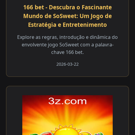
166 bet - Descubra o Fascinante
Mundo de SoSweet: Um Jogo de
Estratégia e Entretenimento
Explore as regras, introdução e dinâmica do
envolvente jogo SoSweet com a palavra-
chave 166 bet.
2026-03-22