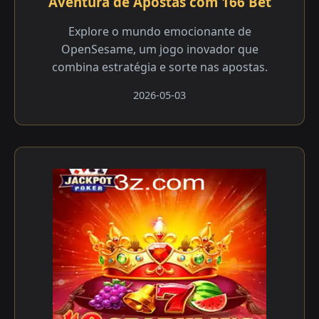
Aventura de Apostas com 166 Bet
Explore o mundo emocionante de
OpenSesame, um jogo inovador que
combina estratégia e sorte nas apostas.
2026-05-03