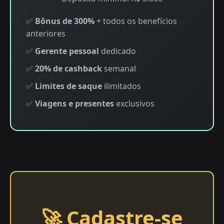
✅
Bônus de 300%
+ todos os benefícios
anteriores
✅
Gerente pessoal
dedicado
✅
20% de cashback
semanal
✅
Limites de saque
ilimitados
✅
Viagens e presentes
exclusivos
🚀 Cadastre-se