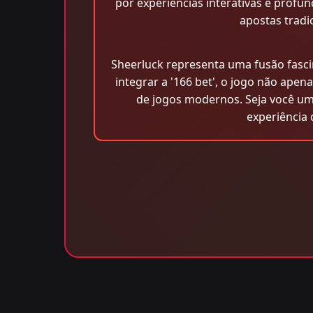
por experiências interativas e profu
apostas tradi
Sheerluck representa uma fusão fasci
integrar a '166 bet', o jogo não ap
de jogos modernos. Seja você um
experiência 