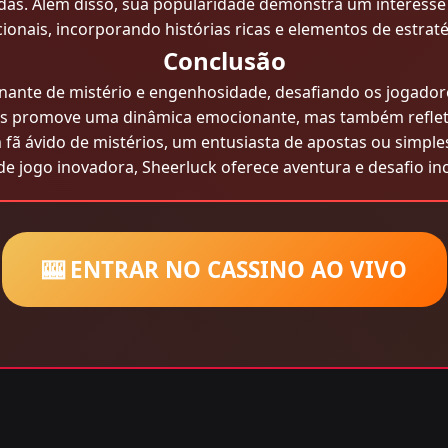
ndas. Além disso, sua popularidade demonstra um interess
cionais, incorporando histórias ricas e elementos de estrat
Conclusão
nante de mistério e engenhosidade, desafiando os jogador
enas promove uma dinâmica emocionante, mas também refle
 fã ávido de mistérios, um entusiasta de apostas ou sim
de jogo inovadora, Sheerluck oferece aventura e desafio i
🎰 ENTRAR NO CASSINO AO VIVO