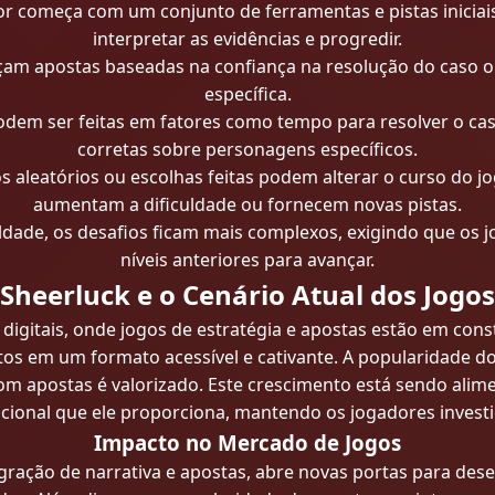
 começa com um conjunto de ferramentas e pistas iniciais.
interpretar as evidências e progredir.
am apostas baseadas na confiança na resolução do caso ou
específica.
dem ser feitas em fatores como tempo para resolver o cas
corretas sobre personagens específicos.
s aleatórios ou escolhas feitas podem alterar o curso do j
aumentam a dificuldade ou fornecem novas pistas.
dade, os desafios ficam mais complexos, exigindo que os j
níveis anteriores para avançar.
Sheerluck e o Cenário Atual dos Jogos
digitais, onde jogos de estratégia e apostas estão em cons
os em um formato acessível e cativante. A popularidade d
 apostas é valorizado. Este crescimento está sendo alim
ocional que ele proporciona, mantendo os jogadores investi
Impacto no Mercado de Jogos
gração de narrativa e apostas, abre novas portas para de