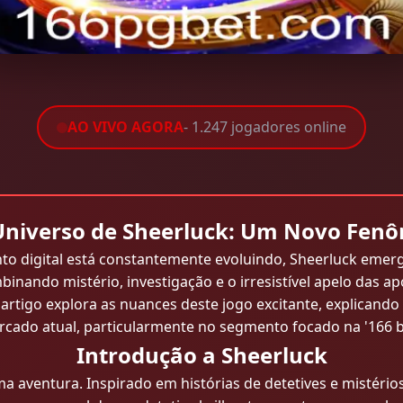
AO VIVO AGORA
- 1.247 jogadores online
Universo de Sheerluck: Um Novo Fenô
 digital está constantemente evoluindo, Sheerluck emer
inando mistério, investigação e o irresistível apelo das a
 artigo explora as nuances deste jogo excitante, explicando 
cado atual, particularmente no segmento focado na '166 b
Introdução a Sheerluck
 aventura. Inspirado em histórias de detetives e mistério