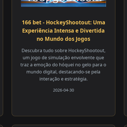
166 bet - HockeyShootout: Uma
Experiência Intensa e Divertida
no Mundo dos Jogos
Descubra tudo sobre HockeyShootout,
um jogo de simulação envolvente que
traz a emoção do hóquei no gelo para o
mundo digital, destacando-se pela
interação e estratégia.
2026-04-30