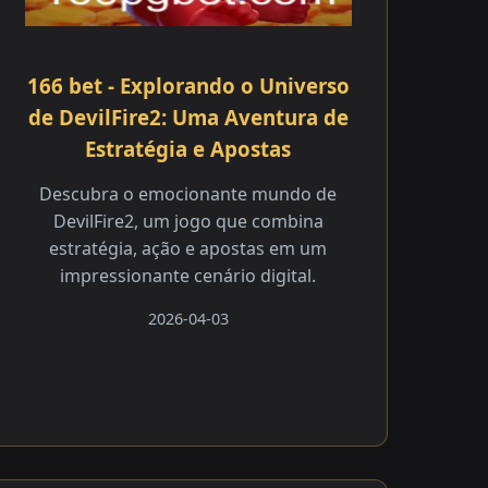
166 bet - Explorando o Universo
de DevilFire2: Uma Aventura de
Estratégia e Apostas
Descubra o emocionante mundo de
DevilFire2, um jogo que combina
estratégia, ação e apostas em um
impressionante cenário digital.
2026-04-03