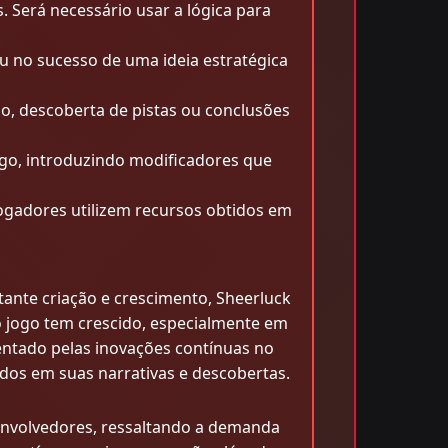
 Será necessário usar a lógica para
 no sucesso de uma ideia estratégica
o, descoberta de pistas ou conclusões
ogo, introduzindo modificadores que
ogadores utilizem recursos obtidos em
tante criação e crescimento, Sheerluck
o jogo tem crescido, especialmente em
entado pelas inovações contínuas no
dos em suas narrativas e descobertas.
senvolvedores, ressaltando a demanda