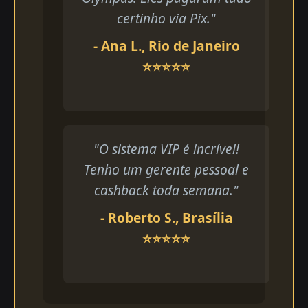
certinho via Pix."
- Ana L., Rio de Janeiro
⭐⭐⭐⭐⭐
"O sistema VIP é incrível!
Tenho um gerente pessoal e
cashback toda semana."
- Roberto S., Brasília
⭐⭐⭐⭐⭐