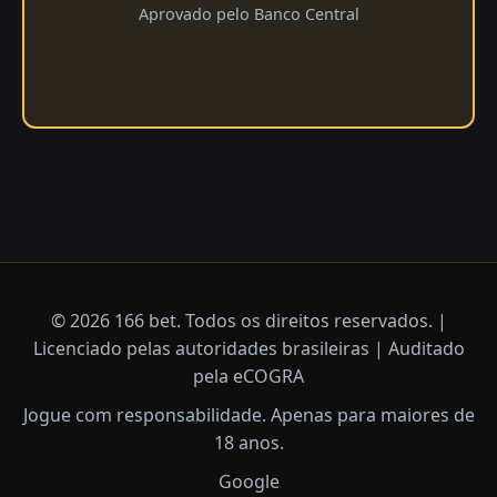
Aprovado pelo Banco Central
© 2026 166 bet. Todos os direitos reservados. |
Licenciado pelas autoridades brasileiras | Auditado
pela eCOGRA
Jogue com responsabilidade. Apenas para maiores de
18 anos.
Google