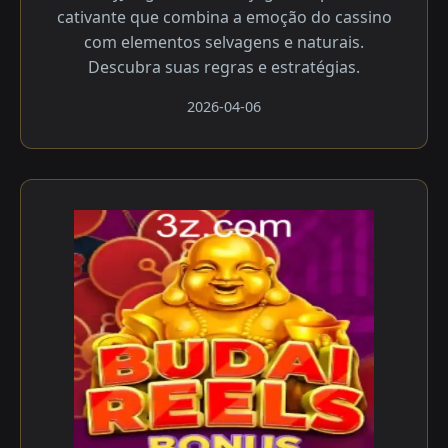
cativante que combina a emoção do cassino
com elementos selvagens e naturais.
Descubra suas regras e estratégias.
2026-04-06