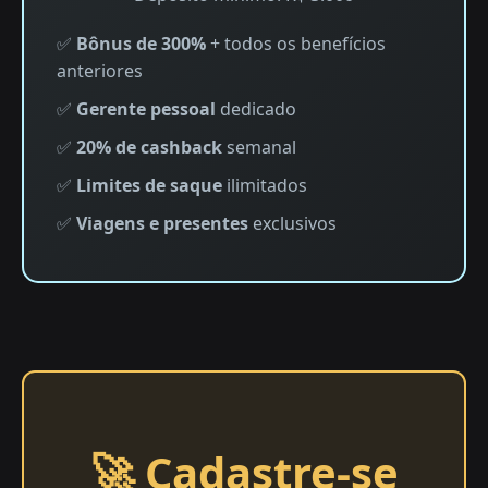
✅
Bônus de 300%
+ todos os benefícios
anteriores
✅
Gerente pessoal
dedicado
✅
20% de cashback
semanal
✅
Limites de saque
ilimitados
✅
Viagens e presentes
exclusivos
🚀 Cadastre-se