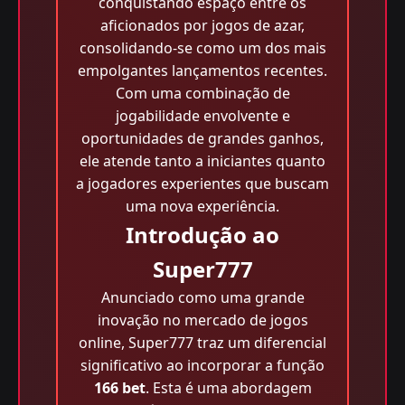
conquistando espaço entre os
aficionados por jogos de azar,
consolidando-se como um dos mais
empolgantes lançamentos recentes.
Com uma combinação de
jogabilidade envolvente e
oportunidades de grandes ganhos,
ele atende tanto a iniciantes quanto
a jogadores experientes que buscam
uma nova experiência.
Introdução ao
Super777
Anunciado como uma grande
inovação no mercado de jogos
online, Super777 traz um diferencial
significativo ao incorporar a função
166 bet
. Esta é uma abordagem