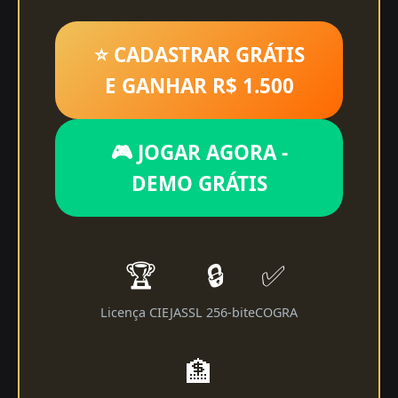
⭐ CADASTRAR GRÁTIS
E GANHAR R$ 1.500
🎮 JOGAR AGORA -
DEMO GRÁTIS
🏆
🔒
✅
Licença CIEJA
SSL 256-bit
eCOGRA
🏦