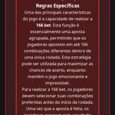
Regras Específicas
Uma das principais características
do jogo é a capacidade de realizar a
166 bet
. Esta função é
essencialmente uma aposta
agrupada, permitindo que os
jogadores apostem em até 166
combinações diferentes dentro de
uma única rodada. Esta estratégia
pode ser utilizada para maximizar as
chances de acerto, enquanto
mantém o jogo emocionante e
imprevisível.
Para realizar a 166 bet, os jogadores
devem selecionar suas combinações
preferidas antes do início da rodada.
Uma vez que a aposta é feita, os