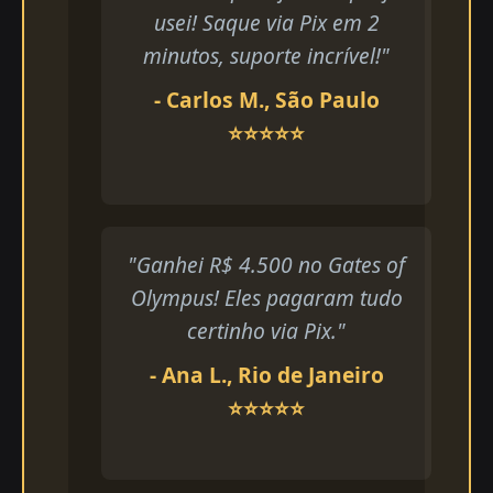
usei! Saque via Pix em 2
minutos, suporte incrível!"
- Carlos M., São Paulo
⭐⭐⭐⭐⭐
"Ganhei R$ 4.500 no Gates of
Olympus! Eles pagaram tudo
certinho via Pix."
- Ana L., Rio de Janeiro
⭐⭐⭐⭐⭐