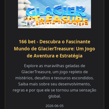
166 bet - Descubra o Fascinante
Mundo de GlacierTreasure: Um Jogo
de Aventura e Estratégia
Explore as maravilhas geladas de
GlacierTreasure, um jogo repleto de
mistérios, desafios e tesouros escondidos.
Saiba mais sobre seu desenvolvimento,
regras e por que ele se tornou uma sensação
global.
2026-06-05