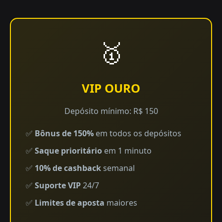
🥇
VIP OURO
Depósito mínimo: R$ 150
✅
Bônus de 150%
em todos os depósitos
✅
Saque prioritário
em 1 minuto
✅
10% de cashback
semanal
✅
Suporte VIP
24/7
✅
Limites de aposta
maiores