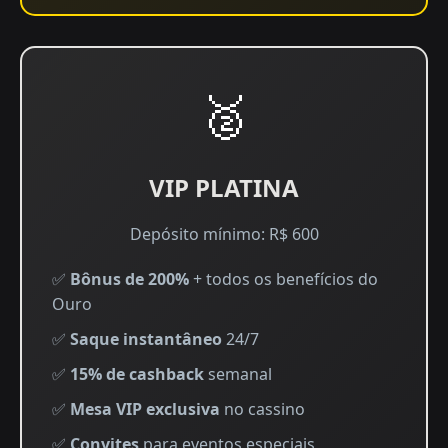
🥈
VIP PLATINA
Depósito mínimo: R$ 600
✅
Bônus de 200%
+ todos os benefícios do
Ouro
✅
Saque instantâneo
24/7
✅
15% de cashback
semanal
✅
Mesa VIP exclusiva
no cassino
✅
Convites
para eventos especiais