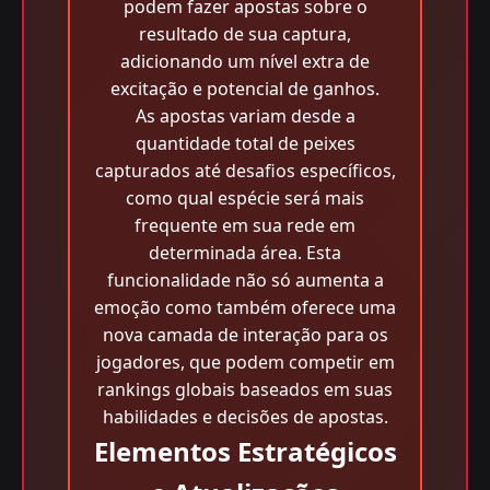
podem fazer apostas sobre o
resultado de sua captura,
adicionando um nível extra de
excitação e potencial de ganhos.
As apostas variam desde a
quantidade total de peixes
capturados até desafios específicos,
como qual espécie será mais
frequente em sua rede em
determinada área. Esta
funcionalidade não só aumenta a
emoção como também oferece uma
nova camada de interação para os
jogadores, que podem competir em
rankings globais baseados em suas
habilidades e decisões de apostas.
Elementos Estratégicos