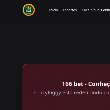
Início
Esportes
Caça-níqueis onli
166 bet - Conhe
CrazyPiggy está redefinindo o