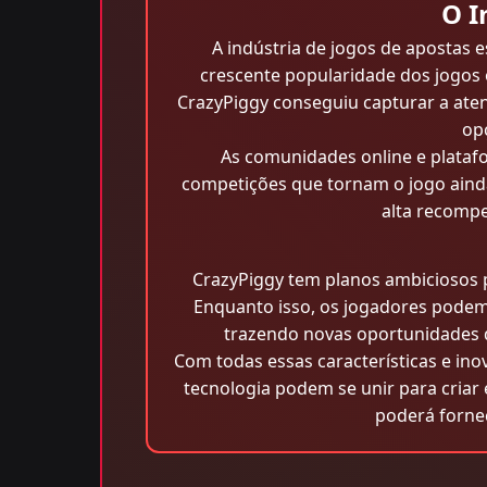
O I
A indústria de jogos de apostas 
crescente popularidade dos jogos
CrazyPiggy conseguiu capturar a atenç
op
As comunidades online e plataf
competições que tornam o jogo ainda 
alta recomp
CrazyPiggy tem planos ambiciosos 
Enquanto isso, os jogadores podem
trazendo novas oportunidades de
Com todas essas características e i
tecnologia podem se unir para criar
poderá fornec