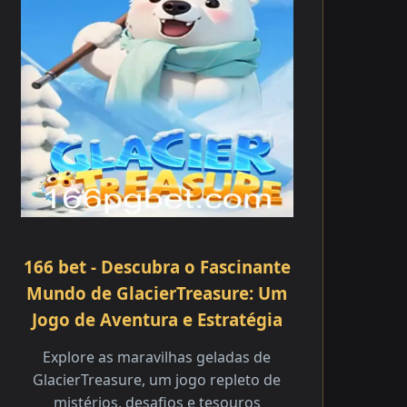
166 bet - Descubra o Fascinante
Mundo de GlacierTreasure: Um
Jogo de Aventura e Estratégia
Explore as maravilhas geladas de
GlacierTreasure, um jogo repleto de
mistérios, desafios e tesouros