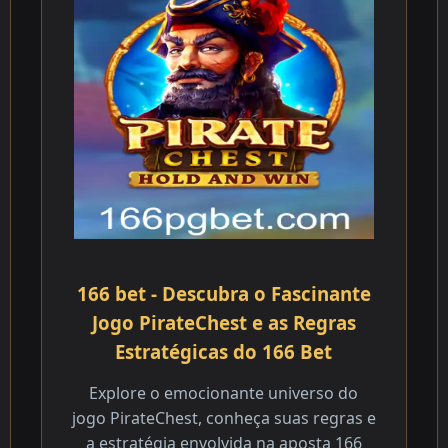
166 bet - Descubra o Fascinante
Jogo PirateChest e as Regras
Estratégicas do 166 Bet
Explore o emocionante universo do
jogo PirateChest, conheça suas regras e
a estratégia envolvida na aposta 166