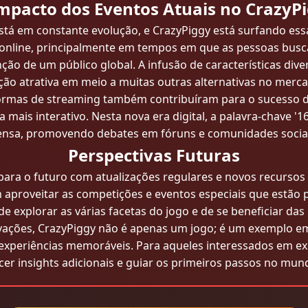
mpacto dos Eventos Atuais no CrazyP
está em constante evolução, e CrazyPiggy está surfando e
 online, principalmente em tempos em que as pessoas bus
ão de um público global. A infusão de características diver
ção atrativa em meio a muitas outras alternativas no merca
ormas de streaming também contribuíram para o sucesso de
mais interativo. Nesta nova era digital, a palavra-chave '1
ensa, promovendo debates em fóruns e comunidades sociai
Perspectivas Futuras
para o futuro com atualizações regulares e novos recursos
 aproveitar as competições e eventos especiais que estão 
 explorar as várias facetas do jogo e de se beneficiar da
novações, CrazyPiggy não é apenas um jogo; é um exemplo 
 experiências memoráveis. Para aqueles interessados em exp
er insights adicionais e guiar os primeiros passos no mun