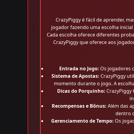
CrazyPiggy é fácil de aprender, m
jogador fazendo uma escolha inicial
Cada escolha oferece diferentes probab
CrazyPiggy que oferece aos jogadore
Entrada no Jogo:
Os jogadores c
Sistema de Apostas:
CrazyPiggy uti
momento durante o jogo. A escolha 
Dicas do Porquinho:
CrazyPiggy 
i
Recompensas e Bônus:
Além das ap
dentro 
Gerenciamento de Tempo:
Os jogad