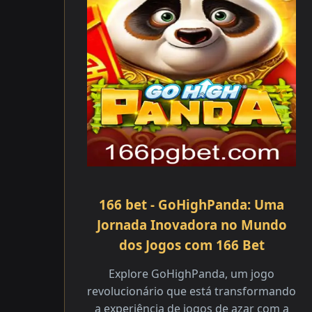
166 bet - GoHighPanda: Uma
Jornada Inovadora no Mundo
dos Jogos com 166 Bet
Explore GoHighPanda, um jogo
revolucionário que está transformando
a experiência de jogos de azar com a