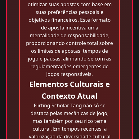
otimizar suas apostas com base em
suas preferências pessoais e
objetivos financeiros. Este formato
de aposta incentiva uma
mentalidade de responsabilidade,
proporcionando controle total sobre
os limites de apostas, tempos de
jogo e pausas, alinhando-se com as
regulamentações emergentes de
jogos responsáveis.
Elementos Culturais e
Contexto Atual
Flirting Scholar Tang não só se
destaca pelas mecânicas de jogo,
mas também por seu rico tema
cultural. Em tempos recentes, a
valorização da diversidade cultural