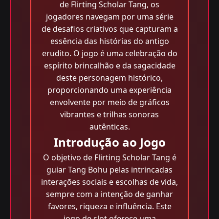
de Flirting Scholar Tang, os
jogadores navegam por uma série
de desafios criativos que capturam a
essência das histórias do antigo
erudito. O jogo é uma celebração do
espírito brincalhão e da sagacidade
deste personagem histórico,
proporcionando uma experiência
envolvente por meio de gráficos
vibrantes e trilhas sonoras
autênticas.
Introdução ao Jogo
O objetivo de Flirting Scholar Tang é
guiar Tang Bohu pelas intrincadas
interações sociais e escolhas de vida,
sempre com a intenção de ganhar
favores, riqueza e influência. Este
jogo de slot oferece uma