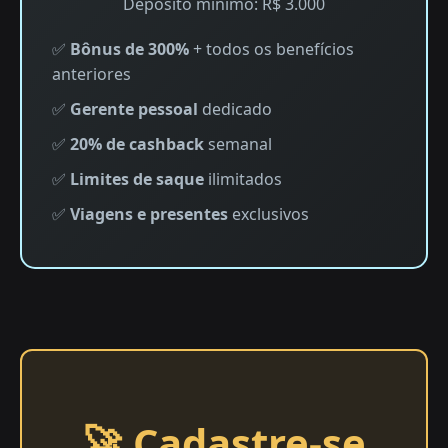
Depósito mínimo: R$ 3.000
✅
Bônus de 300%
+ todos os benefícios
anteriores
✅
Gerente pessoal
dedicado
✅
20% de cashback
semanal
✅
Limites de saque
ilimitados
✅
Viagens e presentes
exclusivos
🚀 Cadastre-se