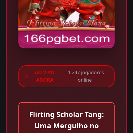
AO VIVO
- 1.247 jogadores
AGORA
online
Flirting Scholar Tang:
Uma Mergulho no