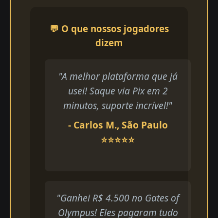
💬 O que nossos jogadores
dizem
"A melhor plataforma que já
usei! Saque via Pix em 2
minutos, suporte incrível!"
- Carlos M., São Paulo
⭐⭐⭐⭐⭐
"Ganhei R$ 4.500 no Gates of
Olympus! Eles pagaram tudo