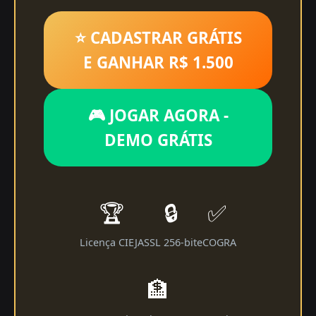
⭐ CADASTRAR GRÁTIS
E GANHAR R$ 1.500
🎮 JOGAR AGORA -
DEMO GRÁTIS
🏆
🔒
✅
Licença CIEJA
SSL 256-bit
eCOGRA
🏦