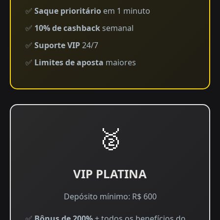
✅
Saque prioritário
em 1 minuto
✅
10% de cashback
semanal
✅
Suporte VIP
24/7
✅
Limites de aposta
maiores
🥈
VIP PLATINA
Depósito mínimo: R$ 600
✅
Bônus de 200%
+ todos os benefícios do