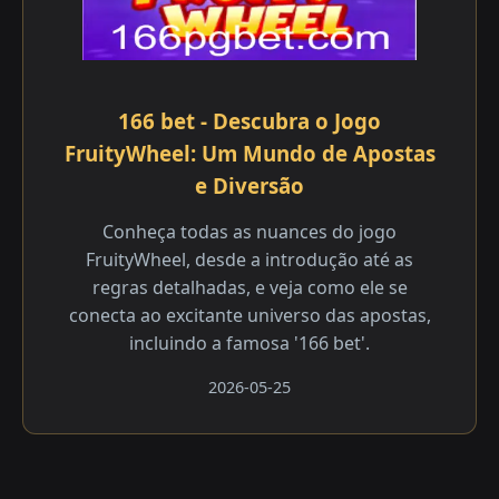
166 bet - Descubra o Jogo
FruityWheel: Um Mundo de Apostas
e Diversão
Conheça todas as nuances do jogo
FruityWheel, desde a introdução até as
regras detalhadas, e veja como ele se
conecta ao excitante universo das apostas,
incluindo a famosa '166 bet'.
2026-05-25