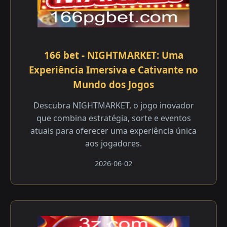
166 bet - NIGHTMARKET: Uma
Experiência Imersiva e Cativante no
Mundo dos Jogos
Descubra NIGHTMARKET, o jogo inovador
que combina estratégia, sorte e eventos
atuais para oferecer uma experiência única
aos jogadores.
2026-06-02