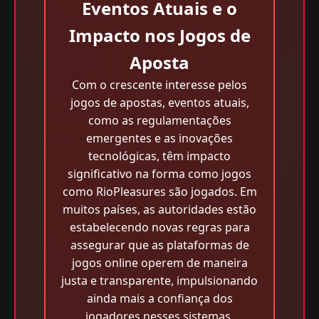
Eventos Atuais e o
Impacto nos Jogos de
Aposta
Com o crescente interesse pelos
jogos de apostas, eventos atuais,
como as regulamentações
emergentes e as inovações
tecnológicas, têm impacto
significativo na forma como jogos
como RioPleasures são jogados. Em
muitos países, as autoridades estão
estabelecendo novas regras para
assegurar que as plataformas de
jogos online operem de maneira
justa e transparente, impulsionando
ainda mais a confiança dos
jogadores nesses sistemas.